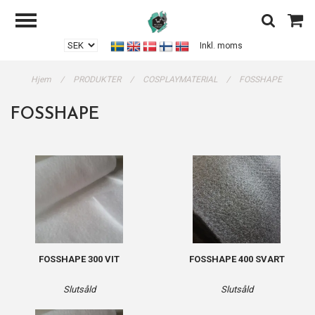
Inkl. moms
Hjem
/
PRODUKTER
/
COSPLAYMATERIAL
/
FOSSHAPE
FOSSHAPE
FOSSHAPE 300 VIT
FOSSHAPE 400 SVART
Slutsåld
Slutsåld