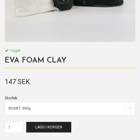
I lager.
EVA FOAM CLAY
147 SEK
Storlek
SVART 300g
LÄGG I KORGEN