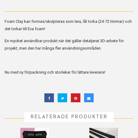
Foam Clay kan formas/skulpteras som lera, låt torka (24-72 timmar) och
det torkar till Eva foam!
En mycket användbar produkt när det gäller detaljerat 3D-arbete för
projekt, men den har många fler användningsområden.
Nu med ny förpackning och storlekar för lättare leverans!
RELATERADE PRODUKTER