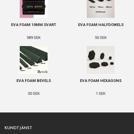
EVA FOAM 10MM SVART
EVA FOAM HALFDOWELS
589 SEK
50 SEK
EVA FOAM BEVELS
EVA FOAM HEXAGONS
50 SEK
1 SEK
KUNDTJÄNST