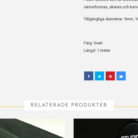
värmeformas, skäras och karva
Tillgängliga diametrar: 5m
Färg: Svart
Längd: 1 meter
RELATERADE PRODUKTER