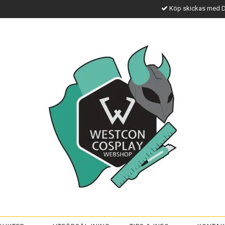
Köp skickas med 