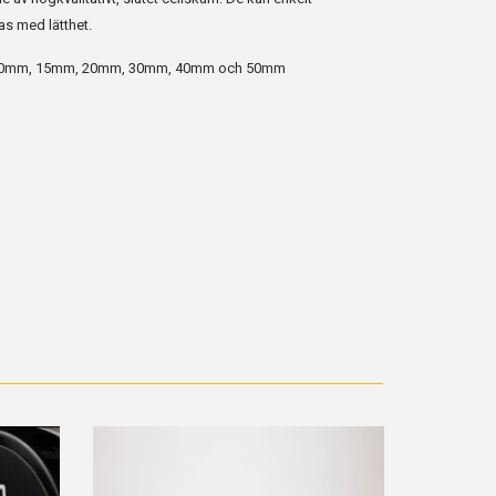
s med lätthet.
m, 10mm, 15mm, 20mm, 30mm, 40mm och 50mm