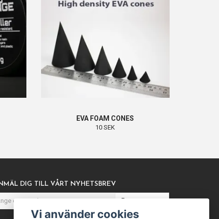
EVA FOAM CONES
10 SEK
NMÄL DIG TILL VÅRT NYHETSBREV
Prenumerera
Vi använder cookies