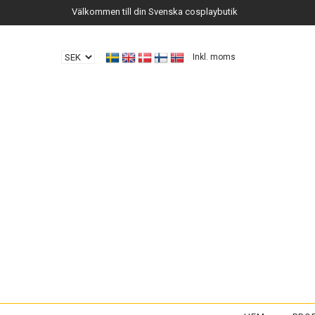
Välkommen till din Svenska cosplaybutik
Inkl. moms