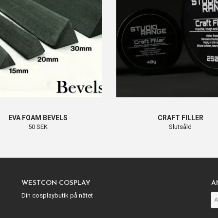
EVA FOAM BEVELS
CRAFT FILLER
50 SEK
Slutsåld
WESTCON COSPLAY
A
Din cosplaybutik på nätet