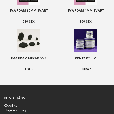
EVA FOAM 10MM SVART
EVA FOAM 4MM SVART
589 SEK
369 SEK
EVA FOAM HEXAGONS
KONTAKT LIM
1 SEK
Slutsåld
KUNDTJÄNST
Köpvillkor
Intigritetspolicy