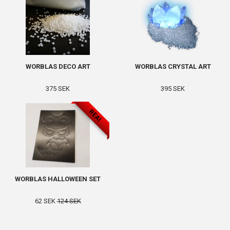
WORBLAS DECO ART
WORBLAS CRYSTAL ART
375 SEK
395 SEK
REA!
WORBLAS HALLOWEEN SET
62 SEK
124 SEK