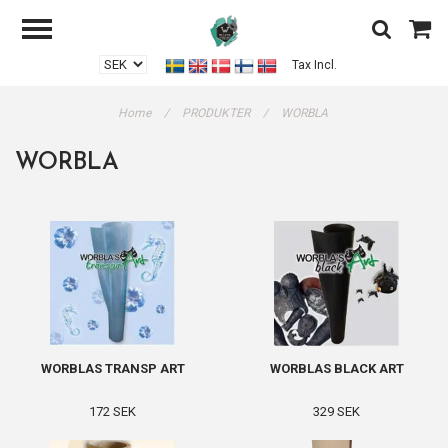
Tax Incl.
Home
/
PRODUKTER
/
WORBLA
WORBLA
WORBLAS TRANSP ART
WORBLAS BLACK ART
172 SEK
329 SEK