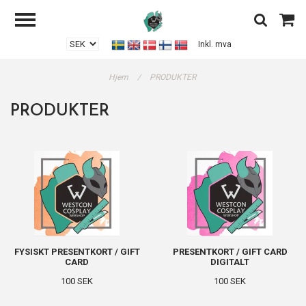
Inkl. mva
Hjem
/
PRODUKTER
PRODUKTER
FYSISKT PRESENTKORT / GIFT
PRESENTKORT / GIFT CARD
CARD
DIGITALT
100 SEK
100 SEK