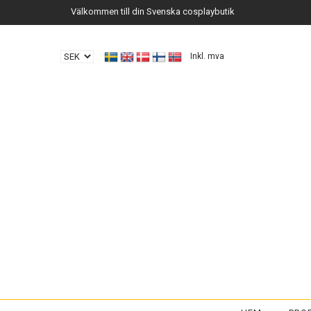
Välkommen till din Svenska cosplaybutik
Inkl. mva