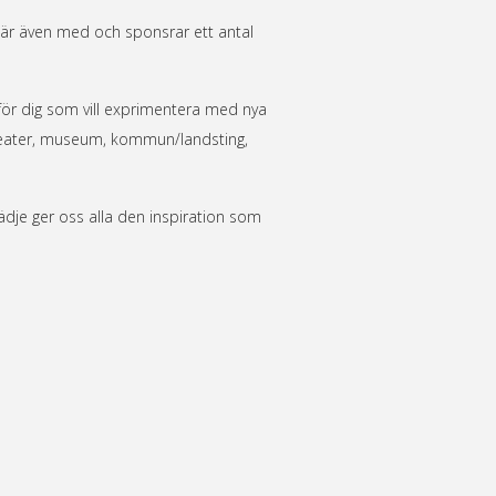
är även med och sponsrar ett antal
r för dig som vill exprimentera med nya
, teater, museum, kommun/landsting,
ädje ger oss alla den inspiration som