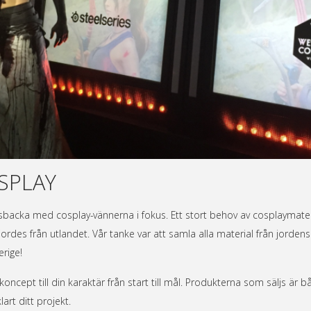
SPLAY
acka med cosplay-vännerna i fokus. Ett stort behov av cosplaymaterial
jordes från utlandet. Vår tanke var att samla alla material från jordens 
erige!
ncept till din karaktär från start till mål. Produkterna som säljs är 
art ditt projekt.