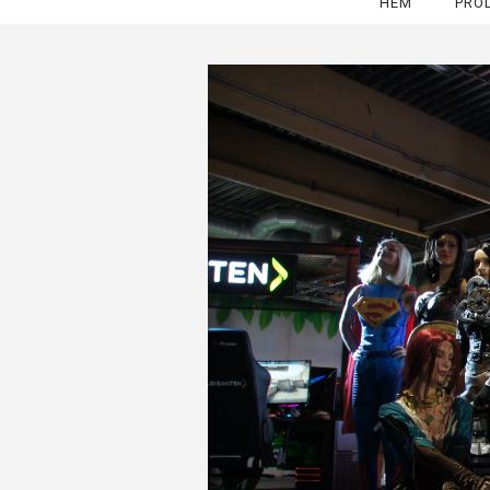
HEM
PRO