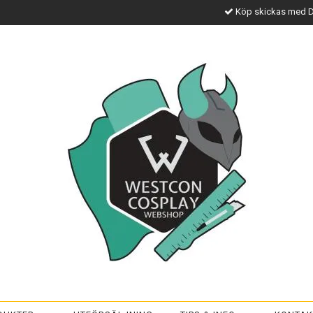
Köp skickas med 