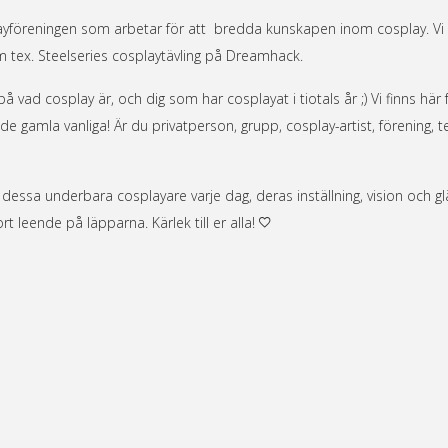
yföreningen som arbetar för att bredda kunskapen inom cosplay. Vi 
m tex. Steelseries cosplaytävling på Dreamhack.
 på vad cosplay är, och dig som har cosplayat i tiotals år ;) Vi finns hä
 de gamla vanliga! Är du privatperson, grupp, cosplay-artist, förening
dessa underbara cosplayare varje dag, deras inställning, vision och gl
rt leende på läpparna. Kärlek till er alla!