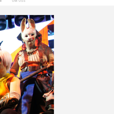
T
OM OSS