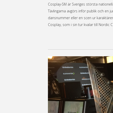
Cosplay-SM är Sveriges största nationella
Tävlingarna avgörs inför publik och en j
dansnummer eller en scen ur karaktärens li
Cosplay, som i sin tur kvalar till Nordi