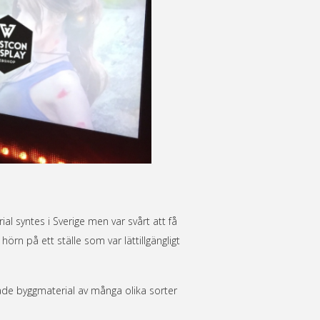
 syntes i Sverige men var svårt att få
hörn på ett ställe som var lättillgängligt
både byggmaterial av många olika sorter