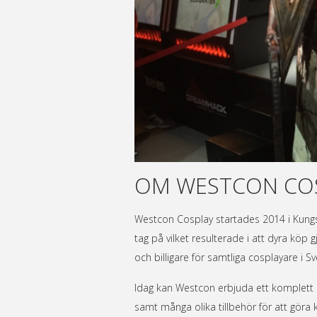
OM WESTCON CO
Westcon Cosplay startades 2014 i Kungsb
tag på vilket resulterade i att dyra köp g
och billigare för samtliga cosplayare i Sv
Idag kan Westcon erbjuda ett komplett ko
samt många olika tillbehör för att göra kl