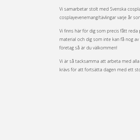
Vi samarbetar stolt med Svenska cospla
cosplayevenemang/tävlingar varje år so
Vi finns här för dig som precis fått reda
material och dig som inte kan få nog av
företag så är du välkommen!
Vi är så tacksamma att arbeta med alla 
krävs för att fortsätta dagen med ett sto