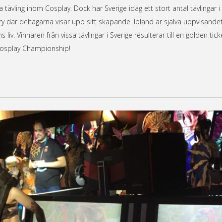
 tävling inom Cosplay. Dock har Sverige idag ett stort antal tävlingar i 
ury där deltagarna visar upp sitt skapande. Ibland är själva uppvisande
v. Vinnaren från vissa tävlingar i Sverige resulterar till en golden tick
c Cosplay Championship!