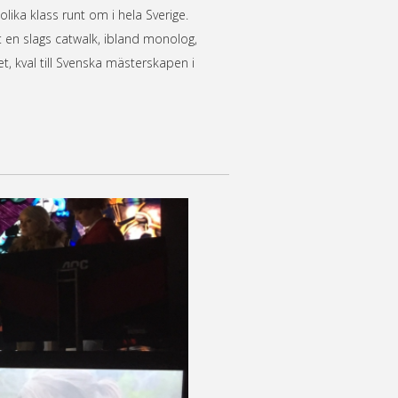
olika klass runt om i hela Sverige.
t en slags catwalk, ibland monolog,
et, kval till Svenska mästerskapen i