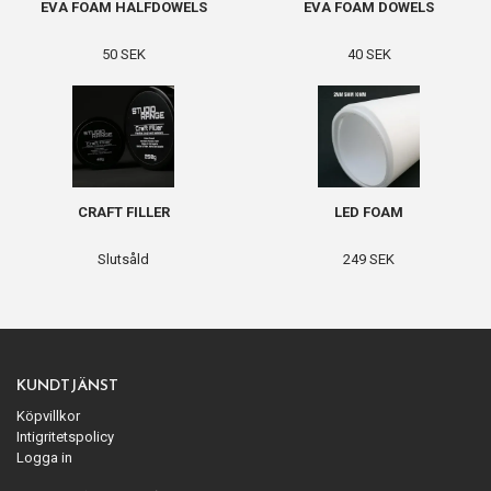
EVA FOAM HALFDOWELS
EVA FOAM DOWELS
50 SEK
40 SEK
CRAFT FILLER
LED FOAM
Slutsåld
249 SEK
KUNDTJÄNST
Köpvillkor
Intigritetspolicy
Logga in