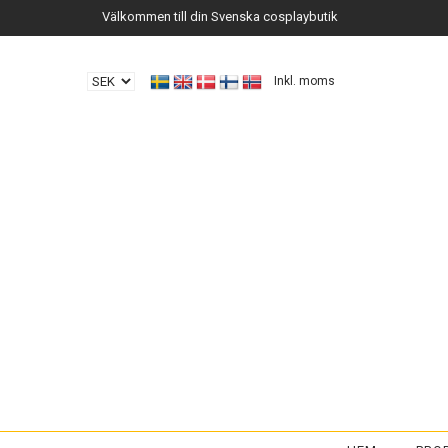
Välkommen till din Svenska cosplaybutik
Inkl. moms