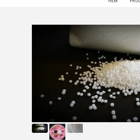
HEM
PRO