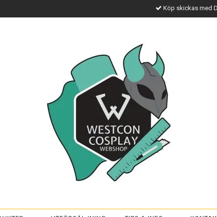
Köp skickas med 