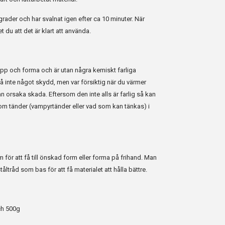
rader och har svalnat igen efter ca 10 minuter. När
t du att det är klart att använda.
 upp och forma och är utan några kemiskt farliga
 inte något skydd, men var försiktig när du värmer
 orsaka skada. Eftersom den inte alls är farlig så kan
om tänder (vampyrtänder eller vad som kan tänkas) i
för att få till önskad form eller forma på frihand. Man
åltråd som bas för att få materialet att hålla bättre.
ch 500g