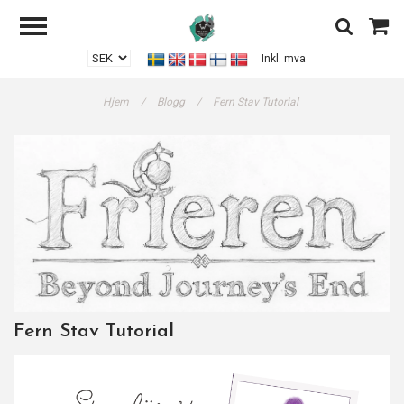
Inkl. mva
Hjem
/
Blogg
/
Fern Stav Tutorial
Fern Stav Tutorial