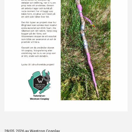
28/05, 2026
av
Westcon Cosplay