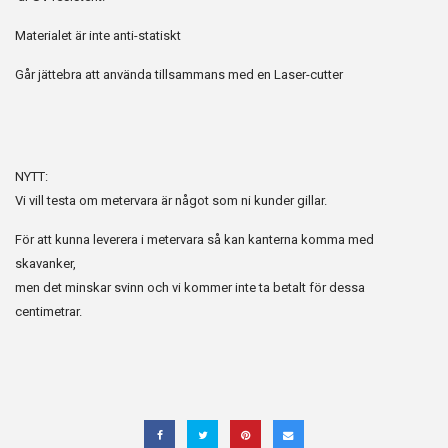
Materialet är inte anti-statiskt
Går jättebra att använda tillsammans med en Laser-cutter
NYTT:
Vi vill testa om metervara är något som ni kunder gillar.
För att kunna leverera i metervara så kan kanterna komma
med
skavanker,
men det minskar svinn och vi kommer inte
ta betalt för dessa
centimetrar.