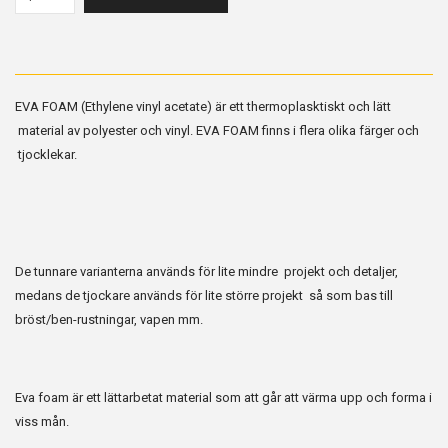
EVA FOAM (Ethylene vinyl acetate) är ett thermoplasktiskt och lätt
material av polyester och vinyl. EVA FOAM finns i flera olika färger och
tjocklekar.
De tunnare varianterna används för lite mindre projekt och detaljer,
medans de tjockare används för lite större projekt så som bas till
bröst/ben-rustningar, vapen mm.
Eva foam är ett lättarbetat material som att går att värma upp och forma i
viss mån.