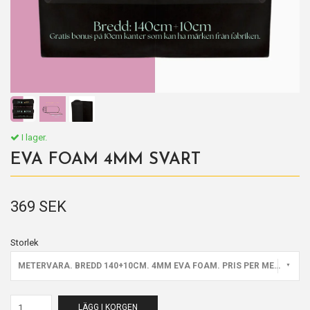
I lager.
EVA FOAM 4MM SVART
369 SEK
Storlek
METERVARA. BREDD 140+10CM. 4MM EVA FOAM. PRIS PER METER
LÄGG I KORGEN